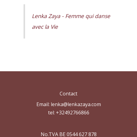
Lenka Zaya - Femme qui danse
avec la Vie
Contact
Email: lenka@lenkazaya.com
tel: +32492766866
No.TVA BE 0544 627 878